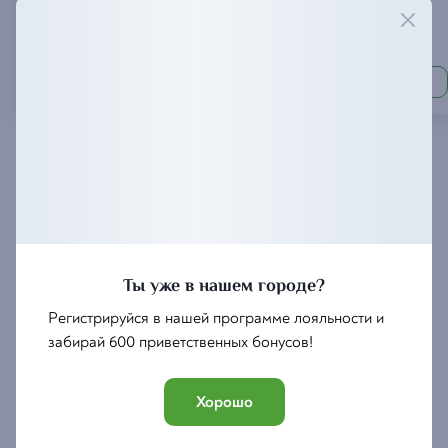
Шашлык
Кебаб
из свинины
телятина
690
690
₽
₽
Ты уже в нашем городе?
Регистрируйся в нашей программе лояльности и
забирай 600 приветственных бонусов!
Хорошо