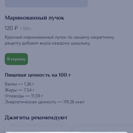
Маринованный лучок
120
₽
/
100 г
Красный маринованный лучок по нашему секретному
рецепту добавит вкуса каждому шашлыку.
В корзину
Пищевая ценность на 100 г
Белки
—
1,26 г
Жиры
—
7,54 г
Углеводы
—
11,59 г
Энергетическая ценность
—
119,26 ккал
Джигиты рекомендуют