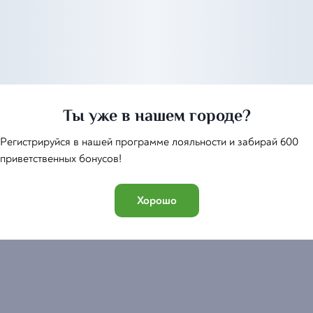
Хачапури
Натекхи
Ты уже в нашем городе?
Регистрируйся в нашей программе лояльности и забирай 600
490
₽
приветственных бонусов!
Хорошо