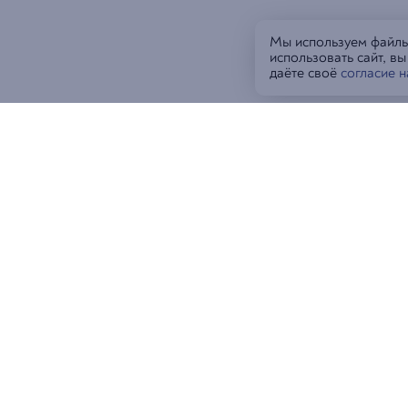
Мы используем файлы 
использовать сайт, в
даёте своё
согласие 
Гостям
Рес
Влад
Новости и акции
Вла
Доставка и оплата
Вла
О Супре