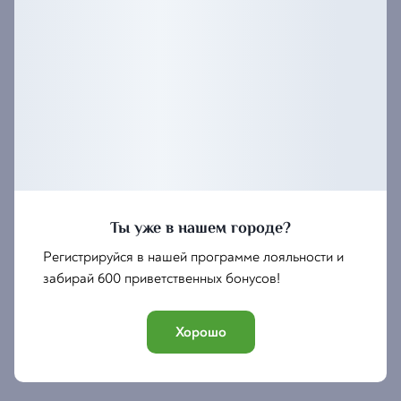
Жиры
—
14,92 г
Углеводы
—
22,02 г
Энергетическая ценность
—
266,57 ккал
Ты уже в нашем городе?
Регистрируйся в нашей программе лояльности и
забирай 600 приветственных бонусов!
Хорошо