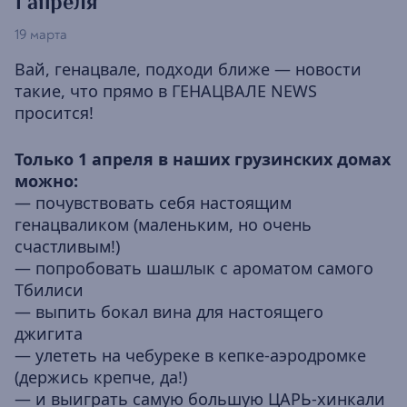
1 апреля
19 марта
Вай, генацвале, подходи ближе — новости
такие, что прямо в ГЕНАЦВАЛЕ NEWS
просится!
Только 1 апреля в наших грузинских домах
можно:
— почувствовать себя настоящим
генацваликом (маленьким, но очень
счастливым!)
— попробовать шашлык с ароматом самого
Тбилиси
— выпить бокал вина для настоящего
джигита
— улететь на чебуреке в кепке-аэродромке
(держись крепче, да!)
— и выиграть самую большую ЦАРЬ-хинкали