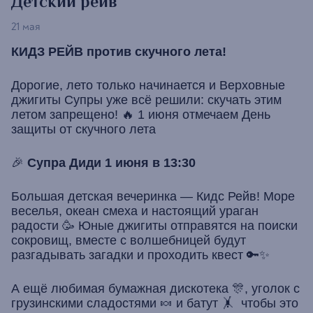
Детский рейв
21 мая
КИДЗ РЕЙВ против скучного лета!
Дорогие, лето только начинается и Верховные
джигиты Супры уже всё решили: скучать этим
летом запрещено! 🔥 1 июня отмечаем День
защиты от скучного лета
🎉
Супра Диди 1 июня в 13:30
Большая детская вечеринка — Кидс Рейв! Море
веселья, океан смеха и настоящий ураган
радости 🥳 Юные джигиты отправятся на поиски
сокровищ, вместе с волшебницей будут
разгадывать загадки и проходить квест 🔑✨
А ещё любимая бумажная дискотека 🎊, уголок с
грузинскими сладостями 🍬 и батут 🤸 чтобы это