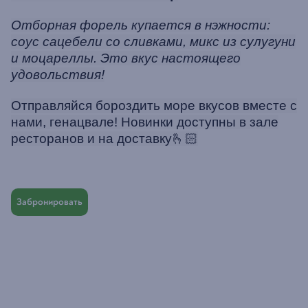
Отборная форель купается в нэжности:
соус сацебели со сливками, микс из сулугуни
и моцареллы. Это вкус настоящего
удовольствия!
Отправляйся бороздить море вкусов вместе с
нами, генацвале! Новинки доступны в зале
ресторанов и на доставку🫰🏻
Забронировать