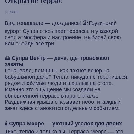
Открытие террас
15 мая
Вах, генацвале — дождались! 🏖Грузинский
курорт Супра открывает террасы, и у каждой
своя атмосфера и настроение. Выбирай свою
или обойди все три.
🌅
Супра Центр — дача, где провожают
закаты
Генацвале, помнишь, как пахнет вечер на
бабушкиной даче? Тепло, никуда не торопишься,
рядом любимые люди и шашлык на столе.
Именно это ощущение мы создали на
обновлённой террасе второго этажа.
Раздвижная крыша открывает небо, и каждый
закат здесь становится отдельным событием.
🕯
Супра Меоре — уютный уголок для двоих
Тихо, тепло и только вы. Терраса Меоре — это