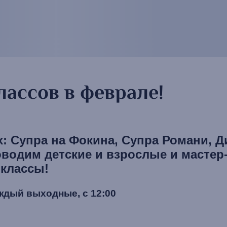
лассов в феврале!
х: Супра на Фокина, Супра Романи, Д
водим детские и взрослые и мастер
классы!
дый выходные, с 12:00