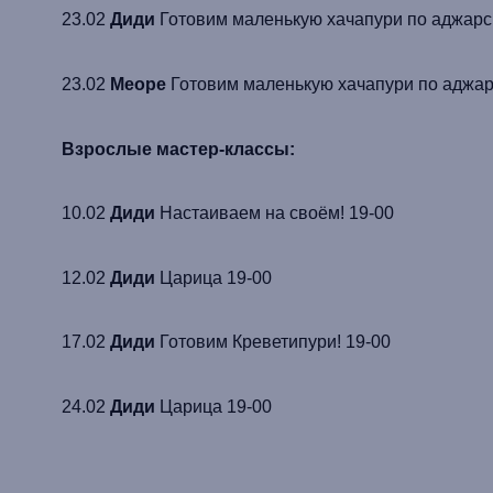
23.02
Диди
Готовим маленькую хачапури
по
аджарс
23.02
Меоре
Готовим маленькую хачапури
по
аджар
Взрослые мастер-классы:
10.02
Диди
Настаиваем на своём! 19-00
12.02
Диди
Царица 19
17.02
Диди
Готовим
Креветипури
! 19-00
24.02
Диди
Царица 19-00