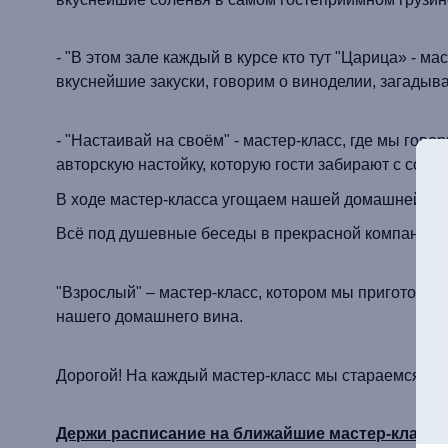
- "В этом зале каждый в курсе кто тут "Царица» - м
вкуснейшие закуски, говорим о виноделии, загады
- "Настаивай на своём" - мастер-класс, где мы гово
авторскую настойку, которую гости забирают с собо
В ходе мастер-класса угощаем нашей домашней на
Всё под душевные беседы в прекрасной компании
"Взрослый" – мастер-класс, котором мы приготовим 
нашего домашнего вина.
Дорогой! На каждый мастер-класс мы стараемся пр
Держи расписание на ближайшие мастер-классы