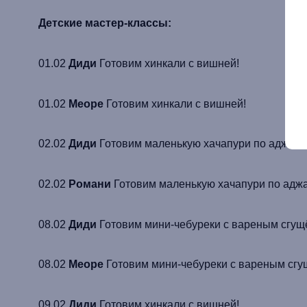
Детские мастер-классы:
01.02
Диди
Готовим
хинкали
с вишней!
01.02
Меоре
Готовим
хинкали
с вишней!
02.02
Диди
Готовим маленькую хачапури
по
аджарс
02.02
Романи
Готовим
маленькую хачапури по
адж
08.02
Диди
Готовим мини-чебуреки с вареным сг
08.02
Меоре
Готовим мини-чебуреки с вареным с
09.02
Диди
Готовим
хинкали
с вишней!