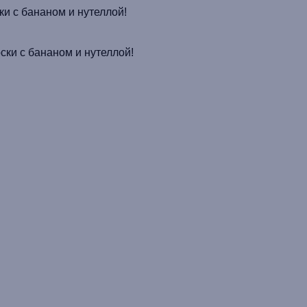
ки
с бананом и
нутеллой
!
ски
с бананом и
нутеллой
!
-00