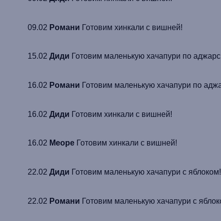
09.02
Романи
Готовим
хинкали
с вишней!
15.02
Диди
Готовим маленькую хачапури
по
аджарс
16.02
Романи
Готовим маленькую хачапури
по
адж
16.02
Диди
Готовим
хинкали
с вишней!
16.02
Меоре
Готовим
хинкали
с вишней!
22.02
Диди
Готовим маленькую хачапури с яблоком
22.02
Романи
Готовим маленькую хачапури с ябло