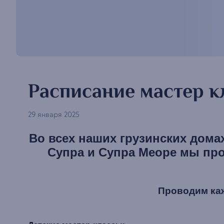
Расписание мастер к
29 января 2025
Во всех наших грузинских дома
Супра и Супра Меоре мы про
Проводим каж