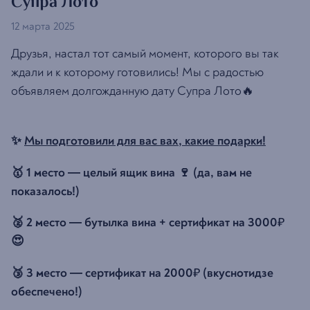
Супра Лото
12 марта 2025
Друзья, настал тот самый момент, которого вы так
ждали и к которому готовились! Мы с радостью
объявляем долгожданную дату Супра Лото🔥
✨
Мы подготовили для вас вах, какие подарки!
🥇 1 место — целый ящик вина 🍷 (да, вам не
показалось!)
🥈 2 место — бутылка вина + сертификат на 3000
₽
😍
🥉 3 место — сертификат на 2000
(вкуснотидзе
₽
обеспечено!)