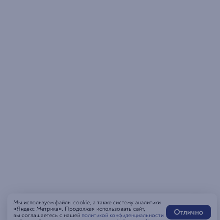
Мы используем файлы cookie, а также систему аналитики
«Яндекс Метрика». Продолжая использовать сайт,
Отлично
вы соглашаетесь с нашей
политикой конфиденциальности