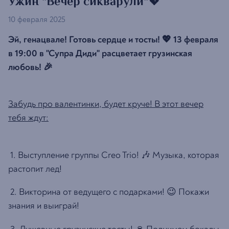
Ужин "Вечер сикварули"💖
10 февраля 2025
Эй, генацвале! Готовь сердце и тосты! 💖 13 февраля
в 19:00 в "Супра Диди" расцветает грузинская
любовь! 🎉
Забудь про валентинки, будет круче! В этот вечер
тебя ждут:
1. Выступление группы Creo Trio! 🎶 Музыка, которая
растопит лед!
2. Викторина от ведущего с подарками! 😉 Покажи
знания и выиграй!