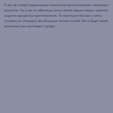
У нас нет супер-современных технологий приготовлений и секретных
рецептов. Но у нас ты обретешь точно четкие навыки жарки, нарезки
и других процессов приготовления. Ты научишься быстро и четко
готовить по стандарту при большом потоке гостей! Это и будет твоей
ценностью как настоящего профи.