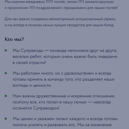
Мы кормим ежедневно 11111 гостей, лепим 1111 хинкали вручную
и произносим 1111 поздравлений с праздниками для наших гостей!
Для нас важно создавать неповторимый эмоциональный сервис,
и мы всегда в поисках самых лучших продуктов для наших блюд.
Кто мы?
Мы Суправоды — команда непохожих друг на друга,
веселых ребят, которым очень важно быть лидерами
в своей отрасли!
Мы работаем много, но с удовольствием и всегда
готовы принять в команду того, кто разделяет наши
взгляды и ценности
Нам важны дружественные и искренние отношения,
поэтому все, кто попал в нашу семью — навсегда
останется Суправодом!
Мы ценим и уважаем талант каждого и всегда готовы
помочь усилять и развивать его. Мы за изменения