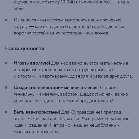
и улучшения, поэтому 10 000 изменений в год — наша
цель
Именно так мы сможем выполнить нашу ключевую
задачу — каждый день создавать праздник для всех
дорогих гостей наших гостеприимных домов
Наши ценности
Играть вдолгую!
Для нас важно выстраивать честные
и открытые отношения как с сотрудниками, так
и с гостями и партнерами, доверяя и уважая друг друга.
Создавать неповторимые впечатления!
Своими
гениальными идеями, заботой, щедростью нам важно
удивлять, выходить за рамки и предвосхищать!
Быть авантюристами!
Для Суправода нет преград,
чтобы мечты начали сбываться. Мы ценим креативные
идеи и решения. Нет рамок нашим нешаблонным
мыслям и творчеству.