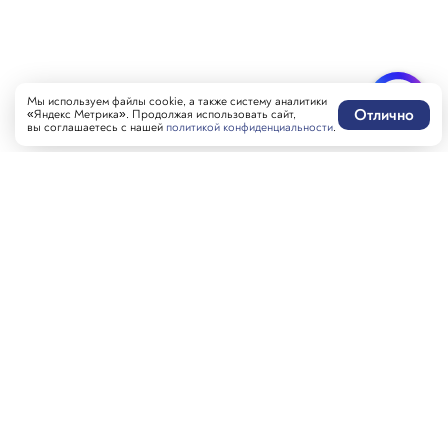
Мы используем файлы cookie, а также систему аналитики
Отлично
«Яндекс Метрика». Продолжая использовать сайт,
вы соглашаетесь с нашей
политикой конфиденциальности
.
Написать нам
MAX-бот
Оставить отзыв
Забронировать стол