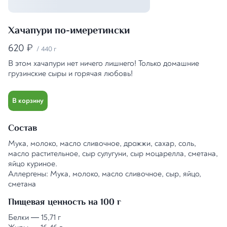
Хачапури по-имеретински
620
₽
/
440 г
В этом хачапури нет ничего лишнего! Только домашние
грузинские сыры и горячая любовь!
В корзину
Состав
Мука, молоко, масло сливочное, дрожжи, сахар, соль,
масло растительное, сыр сулугуни, сыр моцарелла, сметана,
яйцо куриное.
Аллергены: Мука, молоко, масло сливочное, сыр, яйцо,
сметана
Пищевая ценность на 100 г
Белки
—
15,71 г