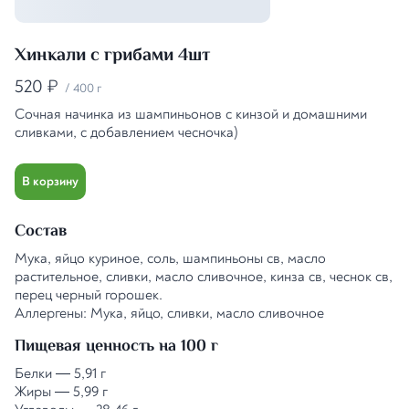
Хинкали с грибами 4шт
520
₽
/
400 г
Сочная начинка из шампиньонов с кинзой и домашними
сливками, с добавлением чесночка)
В корзину
Состав
Мука, яйцо куриное, соль, шампиньоны св, масло
растительное, сливки, масло сливочное, кинза св, чеснок св,
перец черный горошек.
Аллергены: Мука, яйцо, сливки, масло сливочное
Пищевая ценность на 100 г
Белки
—
5,91 г
Жиры
—
5,99 г