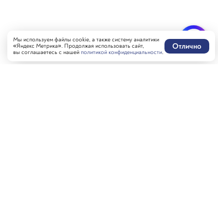
Мы используем файлы cookie, а также систему аналитики
Отлично
«Яндекс Метрика». Продолжая использовать сайт,
вы соглашаетесь с нашей
политикой конфиденциальности
.
Написать нам
MAX-бот
Оставить отзыв
Забронировать стол
Гостям
Контакты