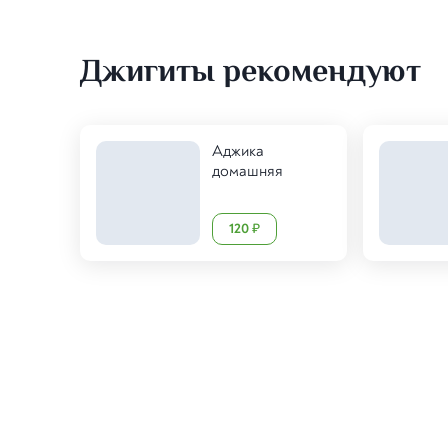
Джигиты рекомендуют
Аджика
домашняя
120
₽