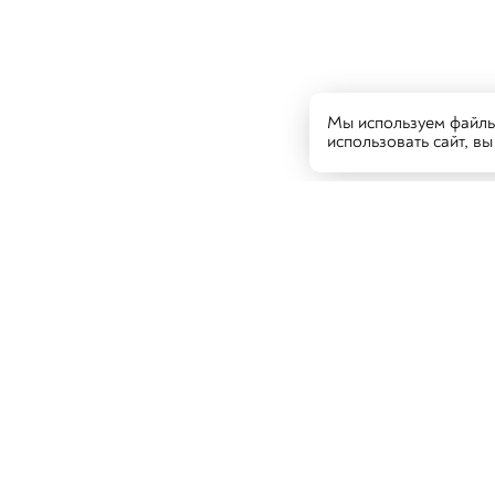
Мы используем файлы 
использовать сайт, в
Гостям
Рес
Екат
Новости и акции