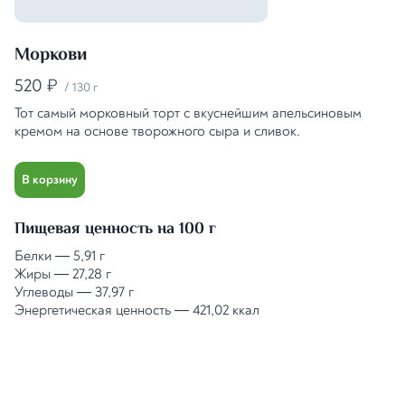
Моркови
520
₽
/
130 г
Тот самый морковный торт с вкуснейшим апельсиновым
кремом на основе творожного сыра и сливок.
В корзину
Пищевая ценность на 100 г
Белки
—
5,91 г
Жиры
—
27,28 г
Углеводы
—
37,97 г
Энергетическая ценность
—
421,02 ккал