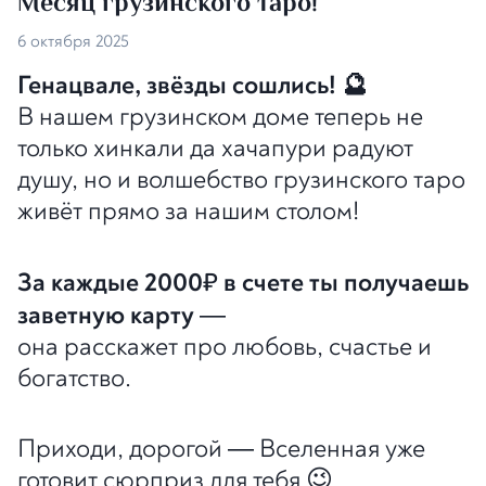
Месяц грузинского таро!
6 октября 2025
Генацвале, звёзды сошлись! 🔮
В нашем грузинском доме теперь не
только хинкали да хачапури радуют
душу, но и волшебство грузинского таро
живёт прямо за нашим столом!
За каждые 2000
в счете ты получаешь
₽
заветную карту
—
она расскажет про любовь, счастье и
богатство.
Приходи, дорогой — Вселенная уже
готовит сюрприз для тебя 😉