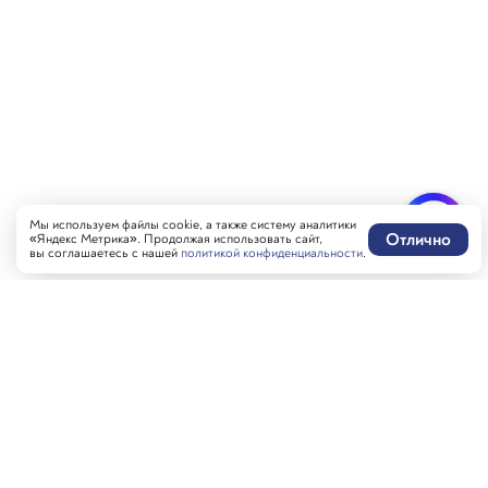
Мы используем файлы cookie, а также систему аналитики
Отлично
«Яндекс Метрика». Продолжая использовать сайт,
вы соглашаетесь с нашей
политикой конфиденциальности
.
Написать нам
MAX-бот