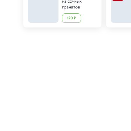
из сочных
гранатов
120
₽