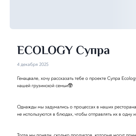
ECOLOGY Супра
4 декабря 2025
Генацвале, хочу рассказать тебе о проекте Супра Ecolog
нашей грузинской семьи🥸
Однажды мы задумались о процессах в наших ресторанах
не используются в блюдах, чтобы отправлять их в одну
Тогда мы поняли, сколько продуктов, которые могут пр