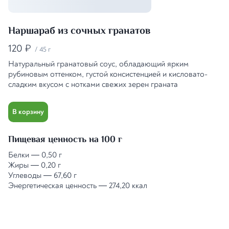
Наршараб из сочных гранатов
120
₽
/
45 г
Натуральный гранатовый соус, обладающий ярким
рубиновым оттенком, густой консистенцией и кисловато-
сладким вкусом с нотками свежих зерен граната
В корзину
Пищевая ценность на 100 г
Белки
—
0,50 г
Жиры
—
0,20 г
Углеводы
—
67,60 г
Энергетическая ценность
—
274,20 ккал