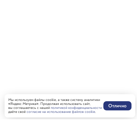
Мы используем файлы cookie, а также систему аналитики
«Яндекс Метрика». Продолжая использовать сайт,
Отлично
вы соглашаетесь с нашей
политикой конфиденциальности
даёте своё
согласие на использование файлов cookie
.