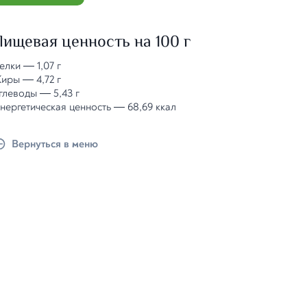
Пищевая ценность на 100 г
елки
—
1,07 г
иры
—
4,72 г
глеводы
—
5,43 г
нергетическая ценность
—
68,69 ккал
Вернуться в меню