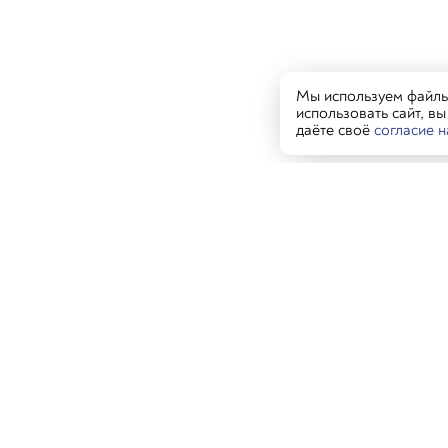
Мы используем файлы 
использовать сайт, в
даёте своё
согласие 
Гостям
Рес
Сама
Новости