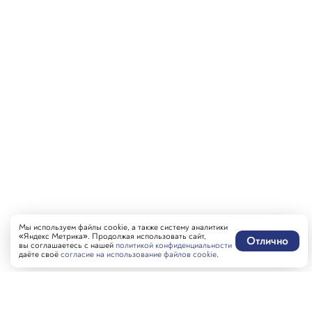
Мы используем файлы cookie, а также систему аналитики
«Яндекс Метрика». Продолжая использовать сайт,
Отлично
вы соглашаетесь с нашей
политикой конфиденциальности
даёте своё
согласие на использование файлов cookie
.