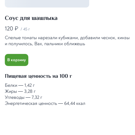
Соус для шашлыка
120
₽
/
45 г
Спелые томаты нарезали кубиками, добавили чеснок, кинзы
и получилось, Вах, пальчики оближешь
В корзину
Пищевая ценность на 100 г
Белки
—
1,42 г
Жиры
—
3,28 г
Углеводы
—
7,32 г
Энергетическая ценность
—
64,44 ккал