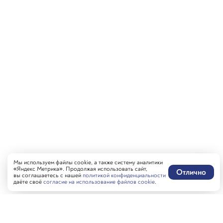
Мы используем файлы cookie, а также систему аналитики
«Яндекс Метрика». Продолжая использовать сайт,
Отлично
вы соглашаетесь с нашей
политикой конфиденциальности
даёте своё
согласие на использование файлов cookie
.