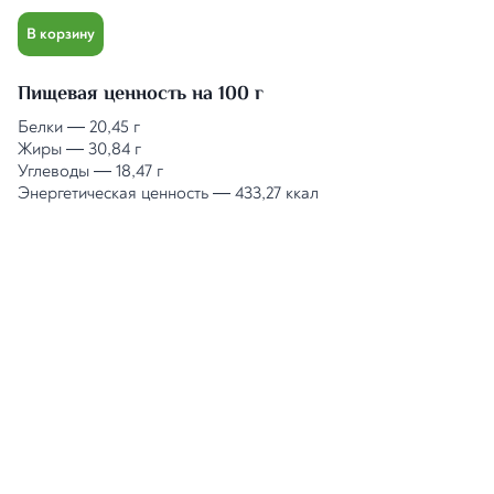
В корзину
Пищевая ценность на 100 г
Белки
—
20,45 г
Жиры
—
30,84 г
Углеводы
—
18,47 г
Энергетическая ценность
—
433,27 ккал