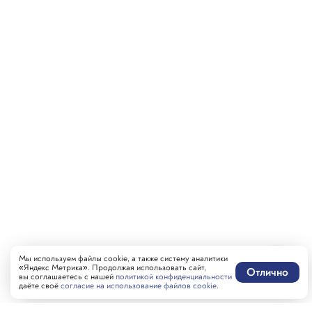
Мы используем файлы cookie, а также систему аналитики
«Яндекс Метрика». Продолжая использовать сайт,
Отлично
вы соглашаетесь с нашей
политикой конфиденциальности
даёте своё
согласие на использование файлов cookie
.