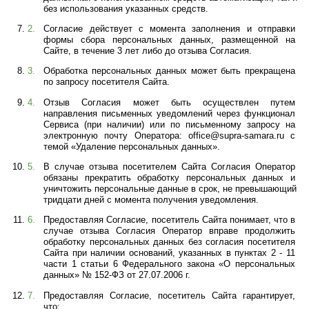
без использования указанных средств.
Согласие действует с момента заполнения и отправки 
формы сбора пер
сональных данных, размещенной на 
Сайте, в течение 3 лет либо до отзыва Согласия.
Обработка персональных данных может быть прекращена 
по запросу посетителя Сайта.
Отзыв Согласия может быть осуществлен путем 
направления письменных уведомлений через функционал 
Сервиса (при наличии) или по письменному запросу на 
электронную почту Оператора: office@supra-samara.ru с 
темой «Удаление персональных данных».
В случае отзыва посетителем Сайта Согласия Оператор 
обязаны прекратить обработку персональных данных и 
уничтожить персональные данные в срок, не превышающий 
тридцати дней с момента получения уведомления. 
Предоставляя Согласие, посетитель Сайта понимает, что в 
случае отзыва Согласия Оператор вправе продолжить 
обработку персональных данных без согласия посетителя 
Сайта при наличии оснований, указанных в пунктах 2 - 11 
части 1 статьи 6 Ф
едерального закона «О персональных 
данных» № 152-ФЗ от 27.07.2006 г.
Предоставляя Согласие, посетитель Сайта гарантирует, 
что: