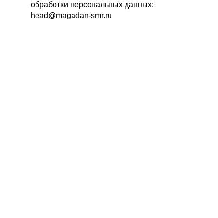
обработки персональных данных: 
head@magadan-smr.ru