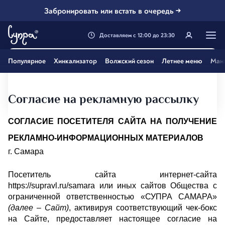
Забронировать или встать в очередь →
Доставляем
с
12:00
до
23:30
Генацвале, твой город
Популярное
Хинкализатор
Волжский сезон
Летнее меню
Ман
Самара
?
Все вэрно
Нэт, другой
Согласие на рекламную рассылку
СОГЛАСИЕ ПОСЕТИТЕЛЯ САЙТА НА ПОЛУЧЕНИЕ 
РЕКЛАМНО-ИНФОРМАЦИОННЫХ МАТЕРИАЛОВ
г. Самара
Посетитель сайта интернет-сайта 
https://supravl.ru/samara или иных сайтов Общества с 
ограниченной ответственностью «СУПРА САМАРА» 
(далее – Сайт)
, активируя соответствующий чек-бокс 
на Сайте, предоставляет настоящее согласие на 